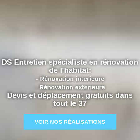
DS Entretien spécialiste en rénovation
de l'habitat:
- Rénovation interieure
- Rénovation exterieure
Devis et déplacement gratuits dans
tout le 37
VOIR NOS RÉALISATIONS