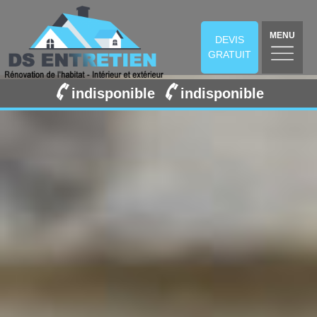
MENU
DEVIS
GRATUIT
indisponible
indisponible