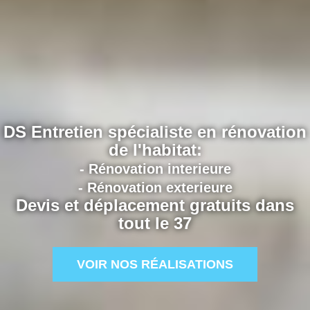
DS Entretien spécialiste en rénovation
de l'habitat:
- Rénovation interieure
- Rénovation exterieure
Devis et déplacement gratuits dans
tout le 37
VOIR NOS RÉALISATIONS