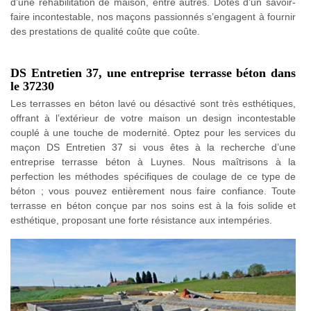
d’une réhabilitation de maison, entre autres. Dotés d’un savoir-
faire incontestable, nos maçons passionnés s’engagent à fournir
des prestations de qualité coûte que coûte.
DS Entretien 37, une entreprise terrasse béton dans
le 37230
Les terrasses en béton lavé ou désactivé sont très esthétiques,
offrant à l’extérieur de votre maison un design incontestable
couplé à une touche de modernité. Optez pour les services du
maçon DS Entretien 37 si vous êtes à la recherche d’une
entreprise terrasse béton à Luynes. Nous maîtrisons à la
perfection les méthodes spécifiques de coulage de ce type de
béton ; vous pouvez entièrement nous faire confiance. Toute
terrasse en béton conçue par nos soins est à la fois solide et
esthétique, proposant une forte résistance aux intempéries.