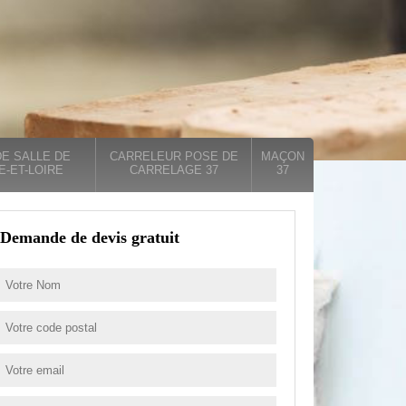
E SALLE DE
CARRELEUR POSE DE
MAÇON
E-ET-LOIRE
CARRELAGE 37
37
Demande de devis gratuit