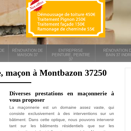
DE
RÉNOVATION DE
ENTREPRISE
RÉNOVATION D
MAISON 37
PEINTURE, PEINTRE
BAIN 37 INDR
37
e, maçon à Montbazon 37250
Diverses prestations en maçonnerie à
vous proposer
La maçonnerie est un domaine assez vaste, qui
consiste exclusivement à des interventions sur un
bâtiment. Dans cette optique, nous pouvons intervenir
tant sur les bâtiments résidentiels que sur les