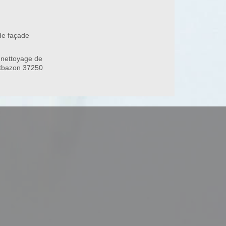
de façade
 nettoyage de
ntbazon 37250