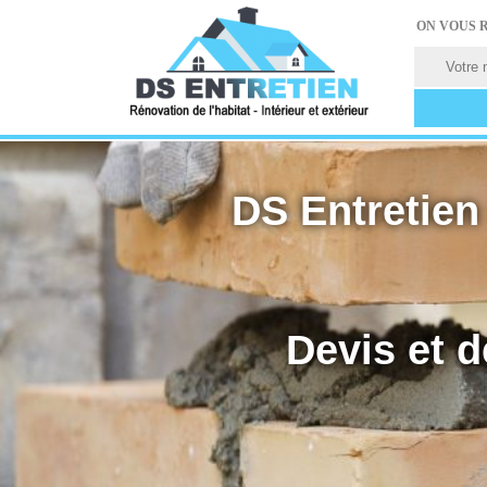
ON VOUS 
DS Entretien 
Devis et d