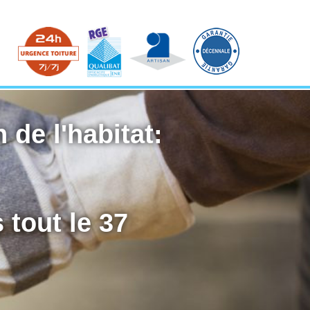
 de l'habitat:
 tout le 37