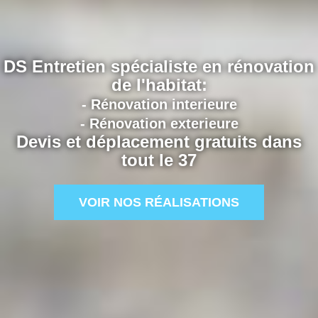
DS Entretien spécialiste en rénovation
de l'habitat:
- Rénovation interieure
- Rénovation exterieure
Devis et déplacement gratuits dans
tout le 37
VOIR NOS RÉALISATIONS