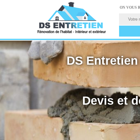
ON VOUS 
DS Entretien 
Devis et d