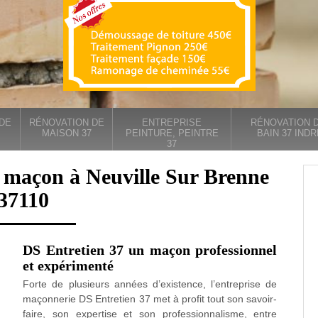
DE
RÉNOVATION DE
ENTREPRISE
RÉNOVATION D
MAISON 37
PEINTURE, PEINTRE
BAIN 37 INDR
37
 maçon à Neuville Sur Brenne
37110
DS Entretien 37 un maçon professionnel
et expérimenté
Forte de plusieurs années d’existence, l’entreprise de
maçonnerie DS Entretien 37 met à profit tout son savoir-
faire, son expertise et son professionnalisme, entre