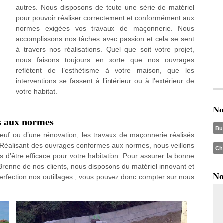
autres. Nous disposons de toute une série de matériel
pour pouvoir réaliser correctement et conformément aux
normes exigées vos travaux de maçonnerie. Nous
accomplissons nos tâches avec passion et cela se sent
à travers nos réalisations. Quel que soit votre projet,
nous faisons toujours en sorte que nos ouvrages
reflètent de l’esthétisme à votre maison, que les
interventions se fassent à l’intérieur ou à l’extérieur de
votre habitat.
No
s aux normes
Bu
euf ou d’une rénovation, les travaux de maçonnerie réalisés
. Réalisant des ouvrages conformes aux normes, nous veillons
Ch
s d’être efficace pour votre habitation. Pour assurer la bonne
renne de nos clients, nous disposons du matériel innovant et
No
rfection nos outillages ; vous pouvez donc compter sur nous