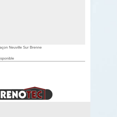
açon Neuville Sur Brenne
isponible