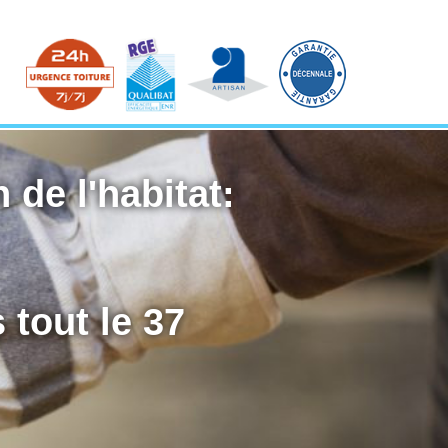
 de l'habitat:
 tout le 37