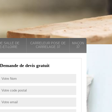
E SALLE DE
CARRELEUR POSE DE
MAÇON
E-ET-LOIRE
CARRELAGE 37
37
Demande de devis gratuit