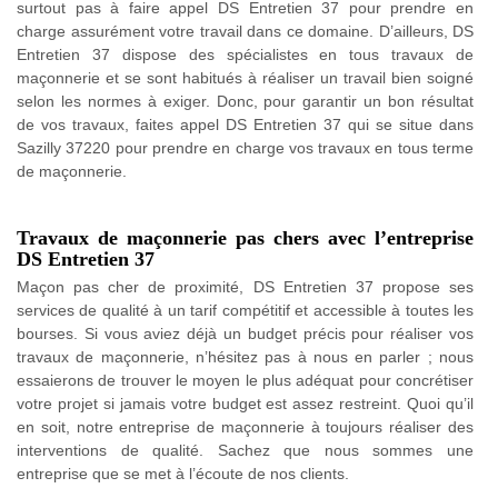
surtout pas à faire appel DS Entretien 37 pour prendre en
charge assurément votre travail dans ce domaine. D’ailleurs, DS
Entretien 37 dispose des spécialistes en tous travaux de
maçonnerie et se sont habitués à réaliser un travail bien soigné
selon les normes à exiger. Donc, pour garantir un bon résultat
de vos travaux, faites appel DS Entretien 37 qui se situe dans
Sazilly 37220 pour prendre en charge vos travaux en tous terme
de maçonnerie.
Travaux de maçonnerie pas chers avec l’entreprise
DS Entretien 37
Maçon pas cher de proximité, DS Entretien 37 propose ses
services de qualité à un tarif compétitif et accessible à toutes les
bourses. Si vous aviez déjà un budget précis pour réaliser vos
travaux de maçonnerie, n’hésitez pas à nous en parler ; nous
essaierons de trouver le moyen le plus adéquat pour concrétiser
votre projet si jamais votre budget est assez restreint. Quoi qu’il
en soit, notre entreprise de maçonnerie à toujours réaliser des
interventions de qualité. Sachez que nous sommes une
entreprise que se met à l’écoute de nos clients.