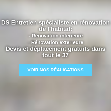
DS Entretien spécialiste en rénovation
de l'habitat:
- Rénovation interieure
- Rénovation exterieure
Devis et déplacement gratuits dans
tout le 37
VOIR NOS RÉALISATIONS