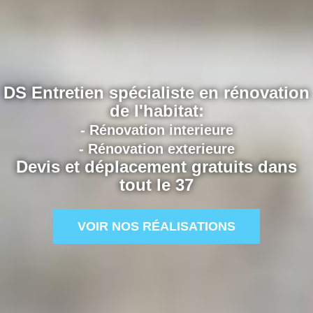
DS Entretien spécialiste en rénovation
de l'habitat:
- Rénovation interieure
- Rénovation exterieure
Devis et déplacement gratuits dans
tout le 37
VOIR NOS RÉALISATIONS