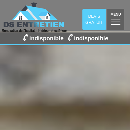
MENU
DEVIS
GRATUIT
indisponible
indisponible