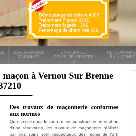
DE
RÉNOVATION DE
ENTREPRISE
RÉNOVATION D
MAISON 37
PEINTURE, PEINTRE
BAIN 37 INDR
37
, maçon à Vernou Sur Brenne
37210
Des travaux de maçonnerie conformes
aux normes
Que ce soit dans le cadre d’une construction en neuf ou
d’une rénovation, les travaux de maçonnerie réalisés
par nos soins sont respectueux des règles de l’art.