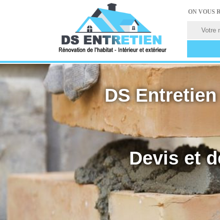
ON VOUS 
DS Entretien 
Devis et d