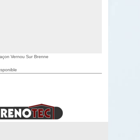
açon Vernou Sur Brenne
isponible