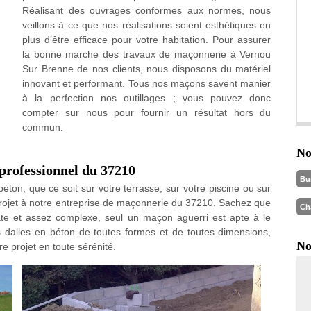
Réalisant des ouvrages conformes aux normes, nous
veillons à ce que nos réalisations soient esthétiques en
plus d’être efficace pour votre habitation. Pour assurer
la bonne marche des travaux de maçonnerie à Vernou
Sur Brenne de nos clients, nous disposons du matériel
innovant et performant. Tous nos maçons savent manier
à la perfection nos outillages ; vous pouvez donc
compter sur nous pour fournir un résultat hors du
commun.
No
 professionnel du 37210
Bu
éton, que ce soit sur votre terrasse, sur votre piscine ou sur
e projet à notre entreprise de maçonnerie du 37210. Sachez que
Ch
cate et assez complexe, seul un maçon aguerri est apte à le
 dalles en béton de toutes formes et de toutes dimensions,
No
e projet en toute sérénité.