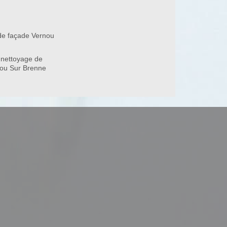
de façade Vernou
37210
 nettoyage de
nou Sur Brenne