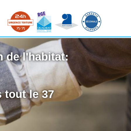
 de l'habitat:
 tout le 37