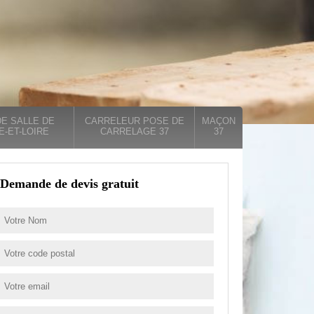
E SALLE DE
CARRELEUR POSE DE
MAÇON
E-ET-LOIRE
CARRELAGE 37
37
Demande de devis gratuit