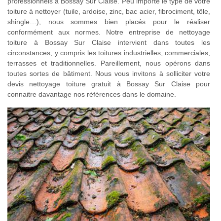
professionnels à Bossay Sur Claise. Peu importe le type de votre
toiture à nettoyer (tuile, ardoise, zinc, bac acier, fibrociment, tôle,
shingle…), nous sommes bien placés pour le réaliser
conformément aux normes. Notre entreprise de nettoyage
toiture à Bossay Sur Claise intervient dans toutes les
circonstances, y compris les toitures industrielles, commerciales,
terrasses et traditionnelles. Pareillement, nous opérons dans
toutes sortes de bâtiment. Nous vous invitons à solliciter votre
devis nettoyage toiture gratuit à Bossay Sur Claise pour
connaitre davantage nos références dans le domaine.