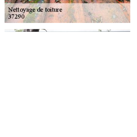
Nettoyage toiture à Bossay Sur Claise : une