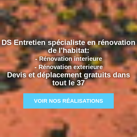
DS Entretien spécialiste en rénovation
de l'habitat:
- Rénovation interieure
- Rénovation exterieure
Devis et déplacement gratuits dans
tout le 37
VOIR NOS RÉALISATIONS