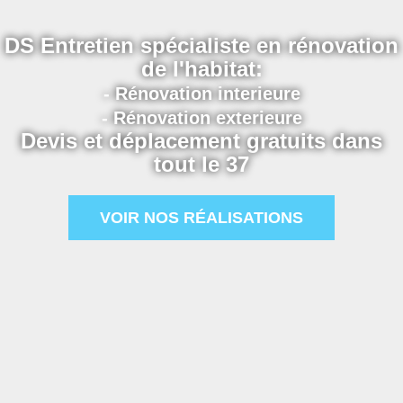
DS Entretien spécialiste en rénovation
de l'habitat:
- Rénovation interieure
- Rénovation exterieure
Devis et déplacement gratuits dans
tout le 37
VOIR NOS RÉALISATIONS