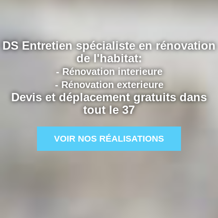
DS Entretien spécialiste en rénovation
de l'habitat:
- Rénovation interieure
- Rénovation exterieure
Devis et déplacement gratuits dans
tout le 37
VOIR NOS RÉALISATIONS