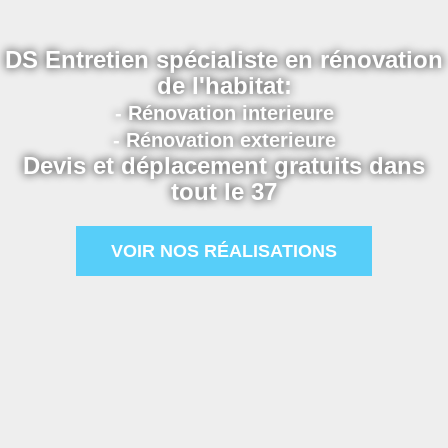
DS Entretien spécialiste en rénovation
de l'habitat:
- Rénovation interieure
- Rénovation exterieure
Devis et déplacement gratuits dans
tout le 37
VOIR NOS RÉALISATIONS