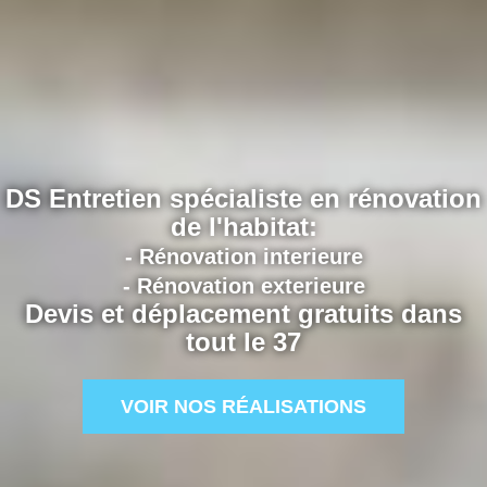
DS Entretien spécialiste en rénovation
de l'habitat:
- Rénovation interieure
- Rénovation exterieure
Devis et déplacement gratuits dans
tout le 37
VOIR NOS RÉALISATIONS