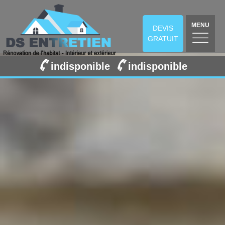
MENU
DEVIS
GRATUIT
indisponible
indisponible