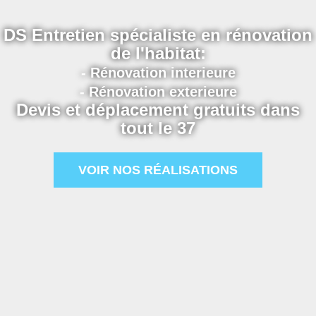
DS Entretien spécialiste en rénovation
de l'habitat:
- Rénovation interieure
- Rénovation exterieure
Devis et déplacement gratuits dans
tout le 37
VOIR NOS RÉALISATIONS