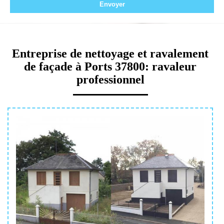
Entreprise de nettoyage et ravalement
de façade à Ports 37800: ravaleur
professionnel