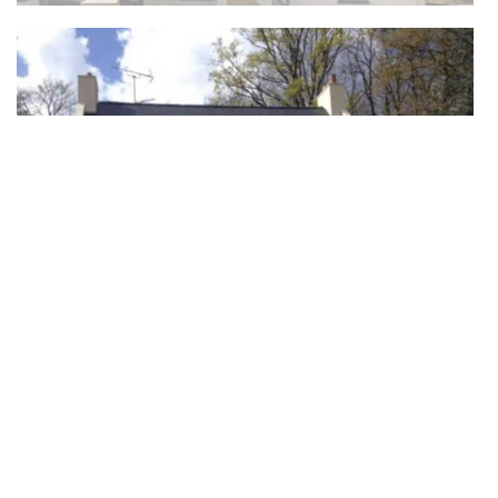
Combien coûte un ravalement de façade Ports ?
Le crépi de façade est une intervention qui offre une seconde
jeunesse à la tenue de vos murs extérieurs. En effet, il protège
le bâti des intempéries et du changement de temps et apporte la