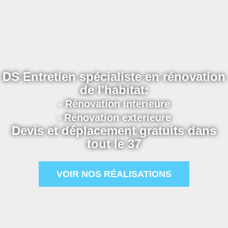
DS Entretien spécialiste en rénovation
de l'habitat:
- Rénovation interieure
- Rénovation exterieure
Devis et déplacement gratuits dans
tout le 37
VOIR NOS RÉALISATIONS