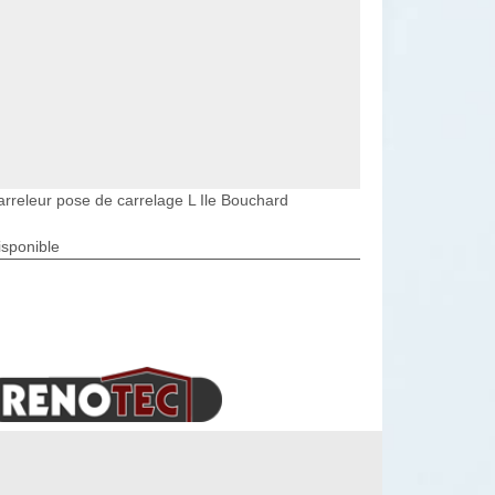
arreleur pose de carrelage L Ile Bouchard
isponible