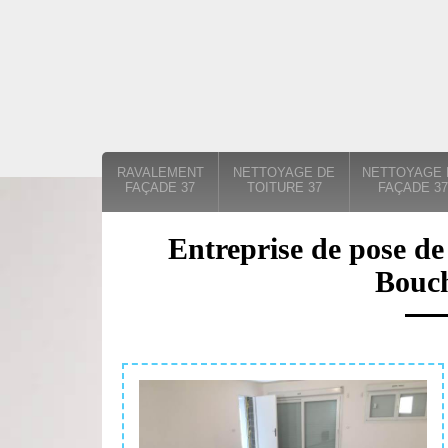
RAVALEMENT
NETTOYAGE DE
NETTOYAGE 
FAÇADE 37
TOITURE 37
FAÇADE 37
Entreprise de pose de 
Bouc