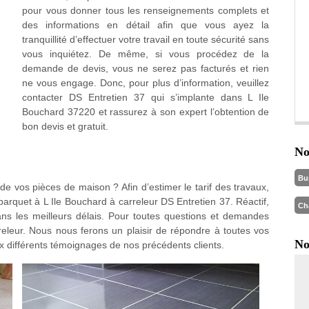
pour vous donner tous les renseignements complets et
des informations en détail afin que vous ayez la
tranquillité d’effectuer votre travail en toute sécurité sans
vous inquiétez. De même, si vous procédez de la
demande de devis, vous ne serez pas facturés et rien
ne vous engage. Donc, pour plus d’information, veuillez
contacter DS Entretien 37 qui s’implante dans L Ile
Bouchard 37220 et rassurez à son expert l’obtention de
bon devis et gratuit.
No
Bu
de vos pièces de maison ? Afin d’estimer le tarif des travaux,
rquet à L Ile Bouchard à carreleur DS Entretien 37. Réactif,
Ch
ans les meilleurs délais. Pour toutes questions et demandes
rreleur. Nous nous ferons un plaisir de répondre à toutes vos
No
x différents témoignages de nos précédents clients.