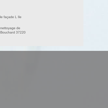
e façade L Ile
 nettoyage de
le Bouchard 37220