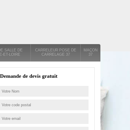
E SALLE DE
CARRELEUR POSE DE
MAÇON
E-ET-LOIRE
CARRELAGE 37
37
Demande de devis gratuit