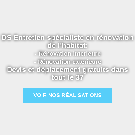
DS Entretien spécialiste en rénovation
de l'habitat:
- Rénovation interieure
- Rénovation exterieure
Devis et déplacement gratuits dans
tout le 37
VOIR NOS RÉALISATIONS