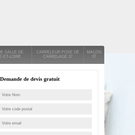
E SALLE DE
CARRELEUR POSE DE
MAÇON
E-ET-LOIRE
CARRELAGE 37
37
Demande de devis gratuit