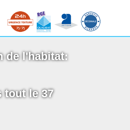
 de l'habitat:
 tout le 37