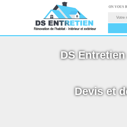
ON VOUS 
DS Entretien 
Devis et d