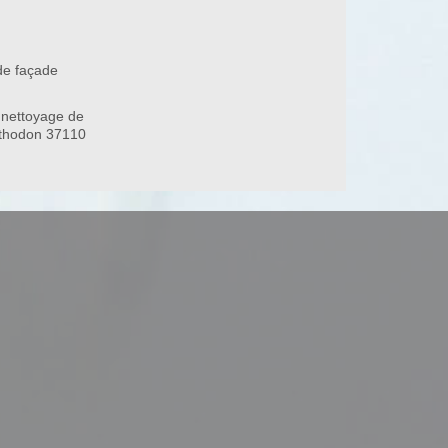
de façade
 nettoyage de
nthodon 37110