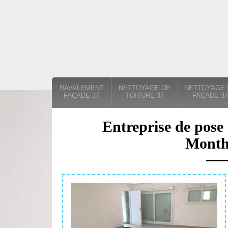
RAVALEMENT
NETTOYAGE DE
NETTOYAGE 
FAÇADE 37
TOITURE 37
FAÇADE 37
Entreprise de pose 
Month