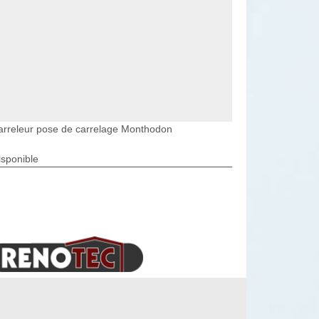
arreleur pose de carrelage Monthodon
isponible