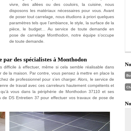
vivre, des allées ou des couloirs, la cuisine, nous
disposons les matériaux nécessaires pour vous. Avant
de poser tout carrelage, nous étudions à priori quelques
paramètres tels que l’ambiance, le style, la surface de la
pièce, le budget… Au service de toute demande en
pose de carrelage Monthodon, notre équipe s’occupe
de toute demande.
ée par des spécialistes à Monthodon
No
 difficile à effectuer, même si cela semble réalisable dans
ieur de la maison. Par contre, vous pensez à mettre en place la
Bu
hez de professionnel pour s’en charger. Alors, le service de
enre de travail avec ces carreleurs hautement compétents et
Ch
te qu’à vous dans la périphérie de Monthodon 37110 et ses
tes de DS Entretien 37 pour effectuer vos travaux de pose de
No