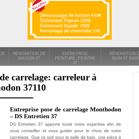
DE
RÉNOVATION DE
ENTREPRISE
RÉNOVATION D
MAISON 37
PEINTURE, PEINTRE
BAIN 37 INDR
37
de carrelage: carreleur à
odon 37110
Entreprise pose de carrelage Monthodon
– DS Entretien 37
DS Entretien 37 apporte toute notre expertise afin de
vous conseiller et vous guider pour le choix de votre
carrelage. Que ce soit pour la salle de bain, une pièce à