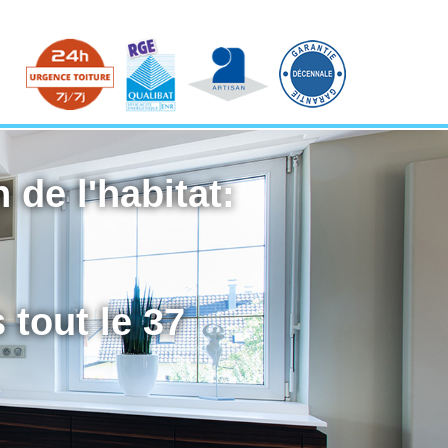
 de l'habitat:
 tout le 37