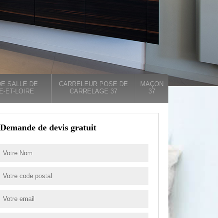
E SALLE DE
CARRELEUR POSE DE
MAÇON
E-ET-LOIRE
CARRELAGE 37
37
Demande de devis gratuit