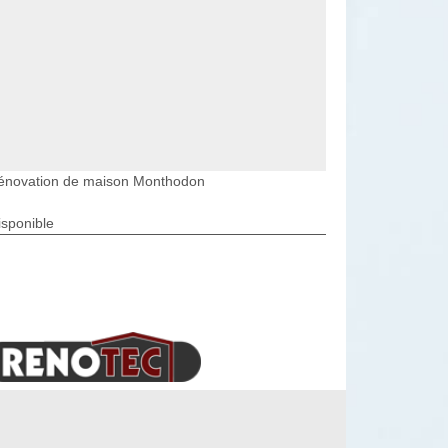
énovation de maison Monthodon
isponible