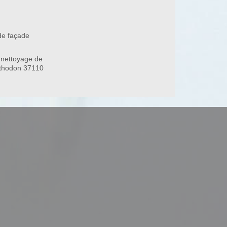
de façade
 nettoyage de
nthodon 37110