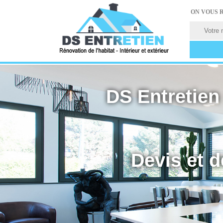
ON VOUS 
DS Entretien 
Devis et d