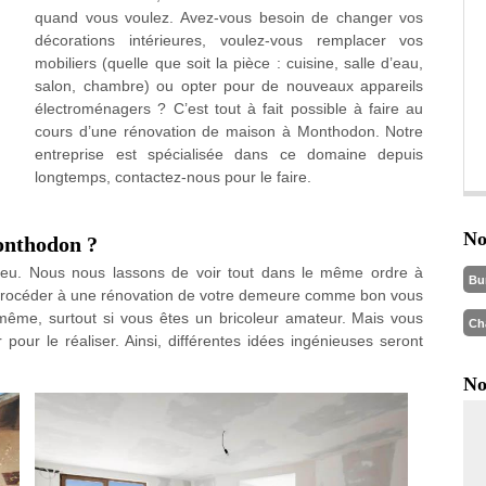
quand vous voulez. Avez-vous besoin de changer vos
décorations intérieures, voulez-vous remplacer vos
mobiliers (quelle que soit la pièce : cuisine, salle d’eau,
salon, chambre) ou opter pour de nouveaux appareils
électroménagers ? C’est tout à fait possible à faire au
cours d’une rénovation de maison à Monthodon. Notre
entreprise est spécialisée dans ce domaine depuis
longtemps, contactez-nous pour le faire.
No
onthodon ?
peu. Nous nous lassons de voir tout dans le même ordre à
Bu
n procéder à une rénovation de votre demeure comme bon vous
-même, surtout si vous êtes un bricoleur amateur. Mais vous
Ch
our le réaliser. Ainsi, différentes idées ingénieuses seront
No