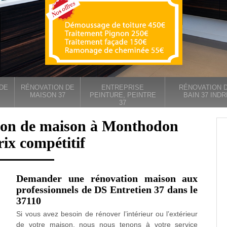
DE
RÉNOVATION DE
ENTREPRISE
RÉNOVATION D
MAISON 37
PEINTURE, PEINTRE
BAIN 37 INDR
37
tion de maison à Monthodon
ix compétitif
Demander une rénovation maison aux
professionnels de DS Entretien 37 dans le
37110
Si vous avez besoin de rénover l’intérieur ou l’extérieur
de votre maison, nous nous tenons à votre service