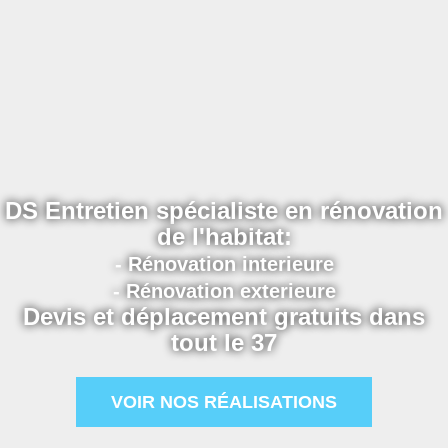
DS Entretien spécialiste en rénovation
de l'habitat:
- Rénovation interieure
- Rénovation exterieure
Devis et déplacement gratuits dans
tout le 37
VOIR NOS RÉALISATIONS