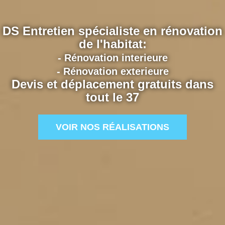
DS Entretien spécialiste en rénovation
de l'habitat:
- Rénovation interieure
- Rénovation exterieure
Devis et déplacement gratuits dans
tout le 37
VOIR NOS RÉALISATIONS