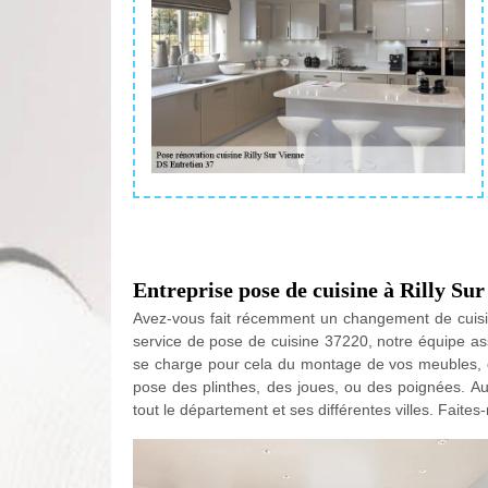
Entreprise pose de cuisine à Rilly Su
Avez-vous fait récemment un changement de cuisine
service de pose de cuisine 37220, notre équipe ass
se charge pour cela du montage de vos meubles, de
pose des plinthes, des joues, ou des poignées. A
tout le département et ses différentes villes. Fait