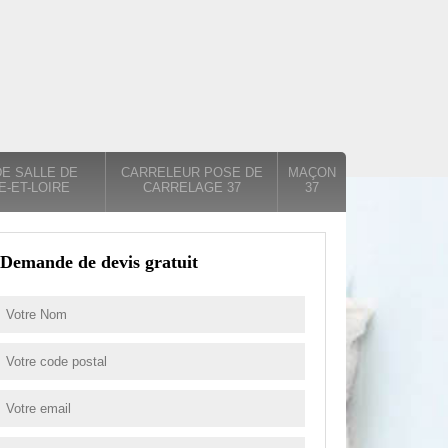
E SALLE DE
CARRELEUR POSE DE
MAÇON
E-ET-LOIRE
CARRELAGE 37
37
Demande de devis gratuit