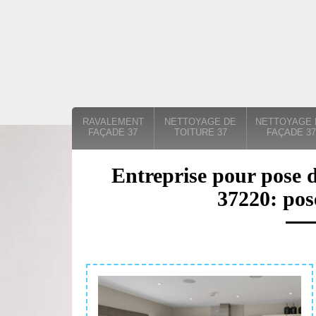
RAVALEMENT
NETTOYAGE DE
NETTOYAGE 
FAÇADE 37
TOITURE 37
FAÇADE 37
Entreprise pour pose d
37220: pos