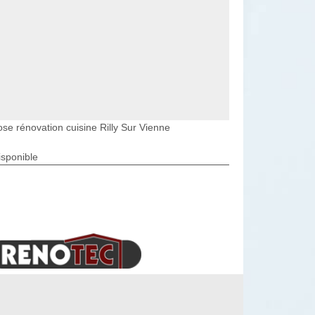
ose rénovation cuisine Rilly Sur Vienne
isponible