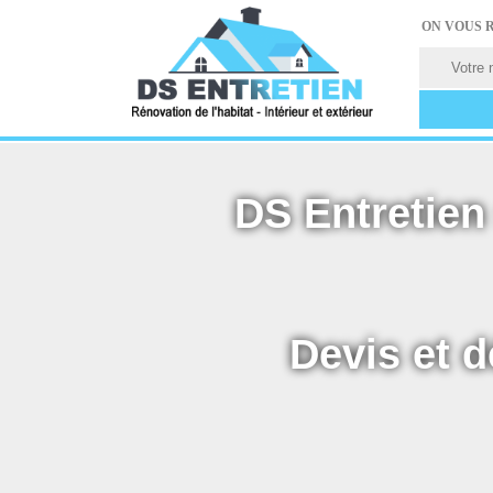
ON VOUS 
DS Entretien 
Devis et d