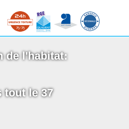
 de l'habitat:
 tout le 37