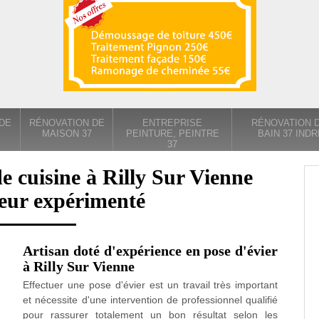
DE
RÉNOVATION DE
ENTREPRISE
RÉNOVATION D
MAISON 37
PEINTURE, PEINTRE
BAIN 37 INDR
37
e cuisine à Rilly Sur Vienne
eur expérimenté
Artisan doté d'expérience en pose d'évier
à Rilly Sur Vienne
Effectuer une pose d'évier est un travail très important
et nécessite d'une intervention de professionnel qualifié
pour rassurer totalement un bon résultat selon les