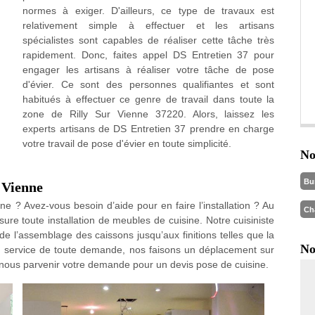
normes à exiger. D'ailleurs, ce type de travaux est
relativement simple à effectuer et les artisans
spécialistes sont capables de réaliser cette tâche très
rapidement. Donc, faites appel DS Entretien 37 pour
engager les artisans à réaliser votre tâche de pose
d'évier. Ce sont des personnes qualifiantes et sont
habitués à effectuer ce genre de travail dans toute la
zone de Rilly Sur Vienne 37220. Alors, laissez les
experts artisans de DS Entretien 37 prendre en charge
votre travail de pose d'évier en toute simplicité.
No
Bu
r Vienne
 ? Avez-vous besoin d’aide pour en faire l’installation ? Au
Ch
ure toute installation de meubles de cuisine. Notre cuisiniste
 l’assemblage des caissons jusqu’aux finitions telles que la
No
u service de toute demande, nos faisons un déplacement sur
es-nous parvenir votre demande pour un devis pose de cuisine.