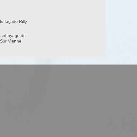
e façade Rilly
37220
 nettoyage de
y Sur Vienne