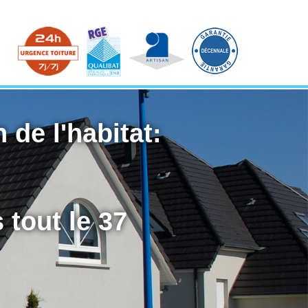
 de l'habitat:
 tout le 37