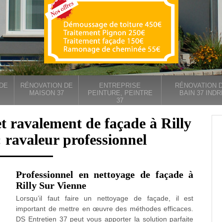
DE
RÉNOVATION DE
ENTREPRISE
RÉNOVATION D
MAISON 37
PEINTURE, PEINTRE
BAIN 37 INDR
37
t ravalement de façade à Rilly
 ravaleur professionnel
Professionnel en nettoyage de façade à
Rilly Sur Vienne
Lorsqu’il faut faire un nettoyage de façade, il est
important de mettre en œuvre des méthodes efficaces.
DS Entretien 37 peut vous apporter la solution parfaite