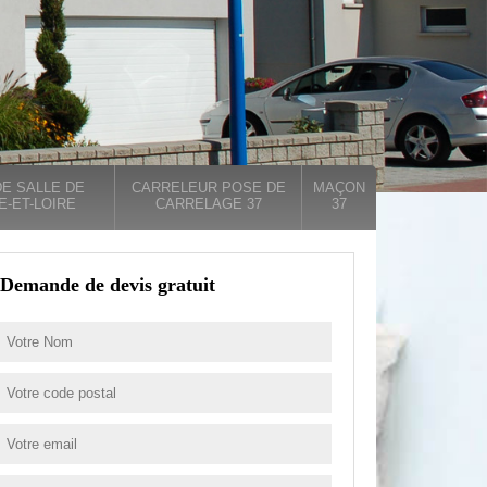
E SALLE DE
CARRELEUR POSE DE
MAÇON
E-ET-LOIRE
CARRELAGE 37
37
Demande de devis gratuit