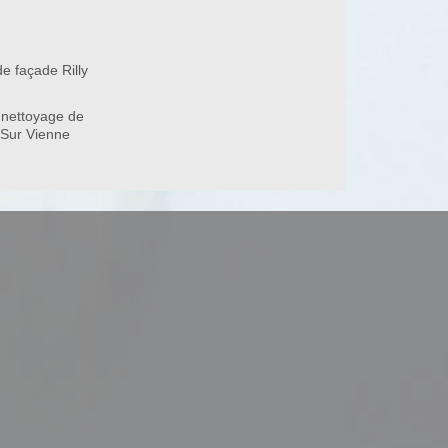
e façade Rilly
37220
 nettoyage de
y Sur Vienne