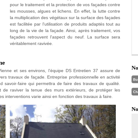
pour le traitement et la protection de vos façades contre
les mousses, algues et lichens. En effet, la lutte contre
la multiplication des végétaux sur la surface des façades
est facilitée par l'utilisation de produits adaptés tout au
long de la vie de la façade. Ainsi, après traitement, vos
façades retrouvent l'aspect du neuf. La surface sera
véritablement ravivée.
ne
No
Vienne et ses environs, l’équipe DS Entretien 37 assure de
vers travaux de façade. Entreprise professionnelle en activité
Bu
 savoir-faire qui permettra de faire des travaux de qualité.
 de raviver la tenue des murs extérieurs, de protéger les
Ch
des interventions varie ainsi en fonction des travaux à faire.
No