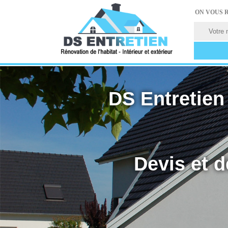
ON VOUS 
DS Entretien 
Devis et d