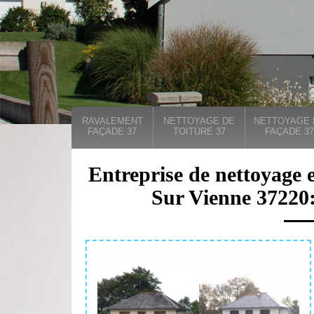
RAVALEMENT
NETTOYAGE DE
NETTOYAGE 
FAÇADE 37
TOITURE 37
FAÇADE 37
Entreprise de nettoyage e
Sur Vienne 37220: