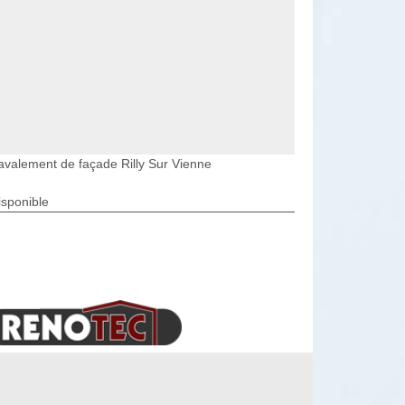
avalement de façade Rilly Sur Vienne
isponible