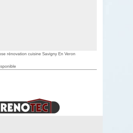
ose rénovation cuisine Savigny En Veron
isponible