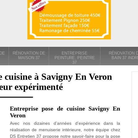
DE
RÉNOVATION DE
ENTREPRISE
RÉNOVATION D
MAISON 37
PEINTURE, PEINTRE
BAIN 37 INDR
37
e cuisine à Savigny En Veron
eur expérimenté
Entreprise pose de cuisine Savigny En
Veron
Avec nos dizaines d’années d’expérience dans la
réalisation de menuiserie intérieure, notre équipe chez
DS Entretien 37 propose notre savoir-faire pour la pose