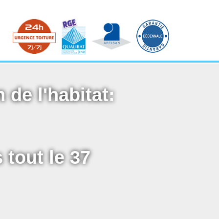
 de l'habitat:
 tout le 37