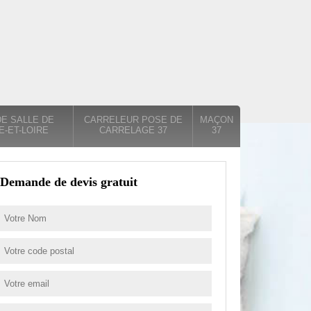
E SALLE DE
CARRELEUR POSE DE
MAÇON
E-ET-LOIRE
CARRELAGE 37
37
Demande de devis gratuit