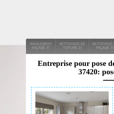
RAVALEMENT
NETTOYAGE DE
NETTOYAGE 
FAÇADE 37
TOITURE 37
FAÇADE 37
Entreprise pour pose d
37420: pos