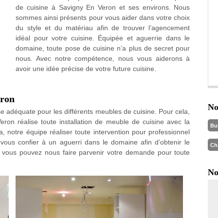
de cuisine à Savigny En Veron et ses environs. Nous
sommes ainsi présents pour vous aider dans votre choix
du style et du matériau afin de trouver l’agencement
idéal pour votre cuisine. Équipée et aguerrie dans le
domaine, toute pose de cuisine n’a plus de secret pour
nous. Avec notre compétence, nous vous aiderons à
avoir une idée précise de votre future cuisine.
eron
No
se adéquate pour les différents meubles de cuisine. Pour cela,
eron réalise toute installation de meuble de cuisine avec la
Bu
 notre équipe réaliser toute intervention pour professionnel
 vous confier à un aguerri dans le domaine afin d’obtenir le
Ch
n, vous pouvez nous faire parvenir votre demande pour toute
No