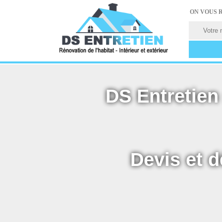
ON VOUS 
DS Entretien 
Devis et d