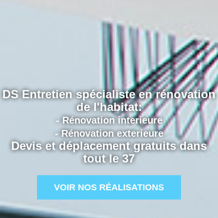
DS Entretien spécialiste en rénovation
de l'habitat:
- Rénovation interieure
- Rénovation exterieure
Devis et déplacement gratuits dans
tout le 37
VOIR NOS RÉALISATIONS