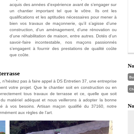
acquis des années d’expérience avant de s’engager sur
un chantier important tel que le vôtre. Ils ont les
qualifications et les aptitudes nécessaires pour mener à
bien vos travaux de maçonnerie, qu’il s’agisse d’une
construction, d’un aménagement, d’une rénovation ou
d’une réhabilitation de maison, entre autres. Dotés d’un
savoir-faire incontestable, nos maçons passionnés
s’engagent à fournir des prestations de qualité coûte
que coûte.
No
terrasse
Bu
, n’hésitez pas à faire appel à DS Entretien 37, une entreprise
nt votre projet. Que le chantier soit en construction ou en
Ch
rectement tous travaux de terrasse et ce, quelle que soit
 du matériel adéquat et nous veillerons à adopter la bonne
No
pté à vos besoins. Artisan maçon qualifié du 37160, notre
rmément aux règles de l’art.