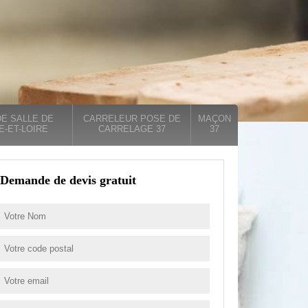
E SALLE DE
CARRELEUR POSE DE
MAÇON
E-ET-LOIRE
CARRELAGE 37
37
Demande de devis gratuit