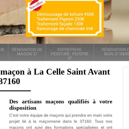
DE
RÉNOVATION DE
ENTREPRISE
RÉNOVATION D
MAISON 37
PEINTURE, PEINTRE
BAIN 37 INDR
37
maçon à La Celle Saint Avant
37160
Des artisans maçons qualifiés à votre
disposition
C’est notre équipe de maçons qui prendre en main votre
projet lié à la maçonnerie dans le 37160. Tous nos
maçons ont suivi des formations spécialisées et ont