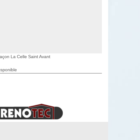
açon La Celle Saint Avant
isponible