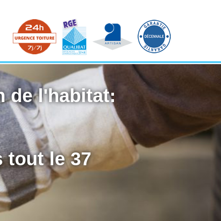
 de l'habitat:
 tout le 37