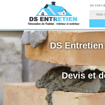
ON VOUS 
DS Entretien 
Devis et d