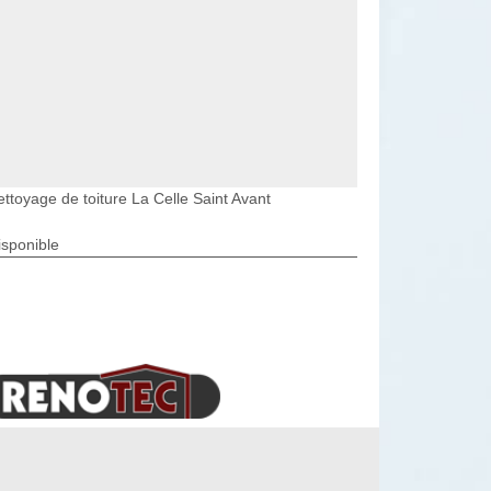
ettoyage de toiture La Celle Saint Avant
isponible