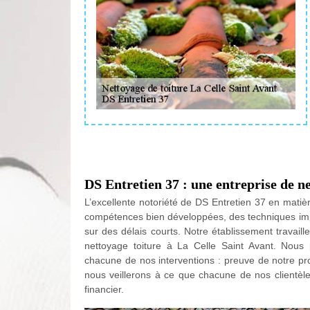
DS Entretien 37 : une entreprise de ne
L’excellente notoriété de DS Entretien 37 en matiè
compétences bien développées, des techniques imp
sur des délais courts. Notre établissement travai
nettoyage toiture à La Celle Saint Avant. Nous 
chacune de nos interventions : preuve de notre pro
nous veillerons à ce que chacune de nos clientèles
financier.