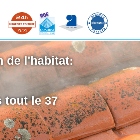
 de l'habitat:
 tout le 37