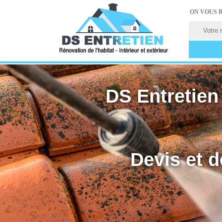
ON VOUS 
DS Entretien 
Devis et d