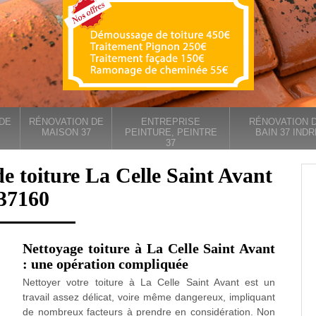
DE
RÉNOVATION DE
ENTREPRISE
RÉNOVATION D
MAISON 37
PEINTURE, PEINTRE
BAIN 37 INDR
37
e toiture La Celle Saint Avant
37160
Nettoyage toiture à La Celle Saint Avant
: une opération compliquée
Nettoyer votre toiture à La Celle Saint Avant est un
travail assez délicat, voire même dangereux, impliquant
de nombreux facteurs à prendre en considération. Non