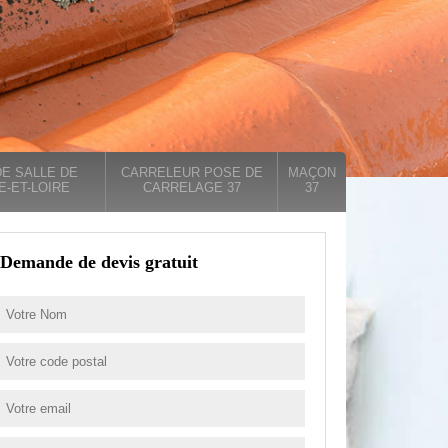
E SALLE DE
CARRELEUR POSE DE
MAÇON
E-ET-LOIRE
CARRELAGE 37
37
Demande de devis gratuit