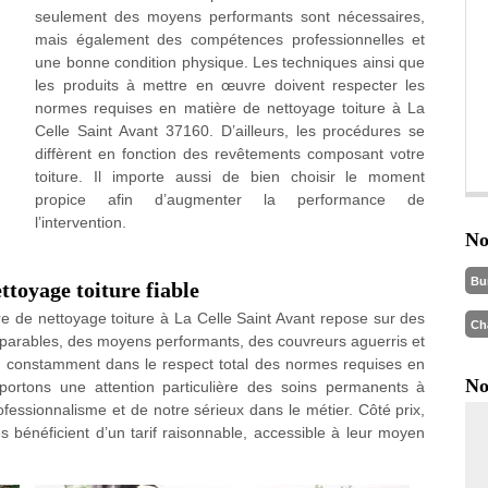
seulement des moyens performants sont nécessaires,
mais également des compétences professionnelles et
une bonne condition physique. Les techniques ainsi que
les produits à mettre en œuvre doivent respecter les
normes requises en matière de nettoyage toiture à La
Celle Saint Avant 37160. D’ailleurs, les procédures se
diffèrent en fonction des revêtements composant votre
toiture. Il importe aussi de bien choisir le moment
propice afin d’augmenter la performance de
l’intervention.
No
Bu
ttoyage toiture fiable
re de nettoyage toiture à La Celle Saint Avant repose sur des
Ch
arables, des moyens performants, des couvreurs aguerris et
lle constamment dans le respect total des normes requises en
No
portons une attention particulière des soins permanents à
fessionnalisme et de notre sérieux dans le métier. Côté prix,
 bénéficient d’un tarif raisonnable, accessible à leur moyen