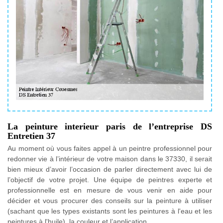
La peinture interieur paris de l’entreprise DS
Entretien 37
Au moment où vous faites appel à un peintre professionnel pour
redonner vie à l’intérieur de votre maison dans le 37330, il serait
bien mieux d’avoir l’occasion de parler directement avec lui de
l’objectif de votre projet. Une équipe de peintres experte et
professionnelle est en mesure de vous venir en aide pour
décider et vous procurer des conseils sur la peinture à utiliser
(sachant que les types existants sont les peintures à l'eau et les
peintures à l'huile), la couleur et l’application.