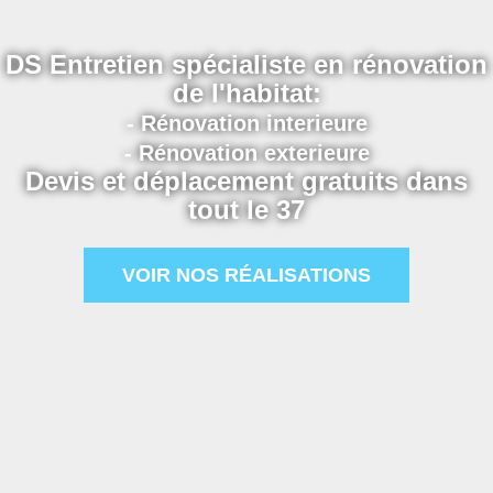
DS Entretien spécialiste en rénovation
de l'habitat:
- Rénovation interieure
- Rénovation exterieure
Devis et déplacement gratuits dans
tout le 37
VOIR NOS RÉALISATIONS