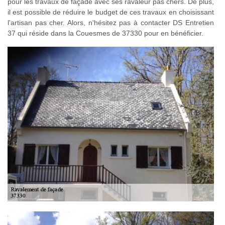
pour les travaux de façade avec ses ravaleur pas chers. De plus,
il est possible de réduire le budget de ces travaux en choisissant
l'artisan pas cher. Alors, n'hésitez pas à contacter DS Entretien
37 qui réside dans la Couesmes de 37330 pour en bénéficier.