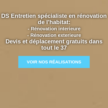
DS Entretien spécialiste en rénovation
de l'habitat:
- Rénovation interieure
- Rénovation exterieure
Devis et déplacement gratuits dans
tout le 37
VOIR NOS RÉALISATIONS